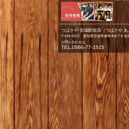
つばさや 安城駅前店（つばさや 
〒446-0032 愛知県安城市御幸本町7-8 第
お問い合わせは
TEL.0566-77-1515