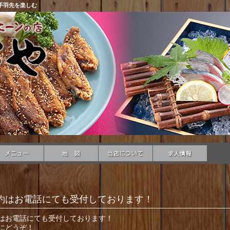
手羽先を楽しむ
約はお電話にても受付しております！
はお電話にても受付しております！
にどうぞ！