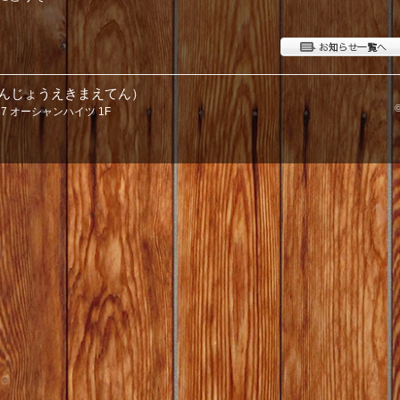
あんじょうえきまえてん）
37 オーシャンハイツ 1F