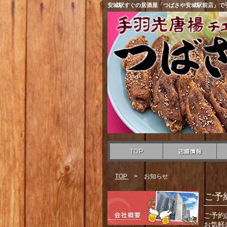
安城駅すぐの居酒屋「つばさや安城駅前店」で
TOP
>
お知らせ
ご予
ご予約
お気軽